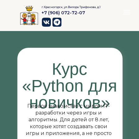
г.Красногорск, ул.Вилора Трифонова, д.1
+7 (906) 072-72-07
Курс
«Python для
новичков»
Первое знакомство с миром IT-
разработки через игры и
алгоритмы. Для детей от 8 лет,
которые хотят создавать свои
игры и приложения, а не просто