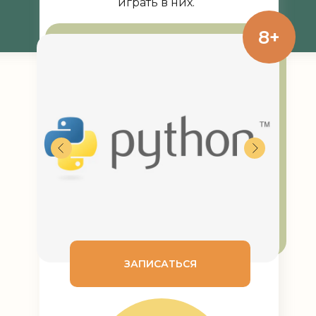
играть в них.
8+
ЗАПИСАТЬСЯ