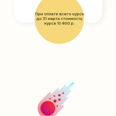
При оплате всего курса
до 31 марта стоимость
курса 10 800 р.