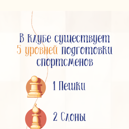
В клубе существует
5 уровней
подготовки
спортсменов
1 Пешки
2 Слоны