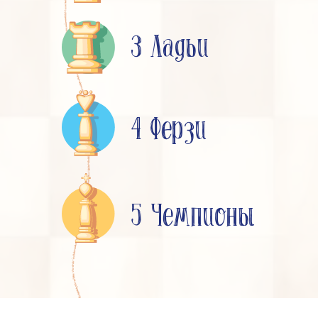
3 Ладьи
4 Ферзи
5 Чемпионы