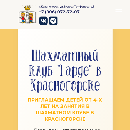
г.Красногорск, ул.Вилора Трифонова, д.1
+7 (906) 072-72-07
Шахматный
клуб "Гарде" в
Красногорске
ПРИГЛАШАЕМ ДЕТЕЙ ОТ 4-Х
ЛЕТ НА ЗАНЯТИЯ В
ШАХМАТНОМ КЛУБЕ В
КРАСНОГОРСКЕ