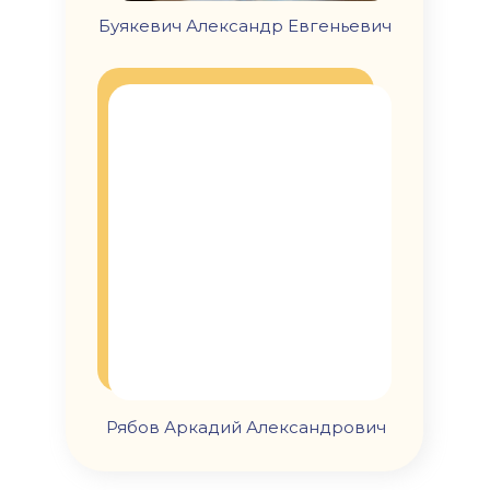
Буякевич Александр Евгеньевич
Рябов Аркадий Александрович