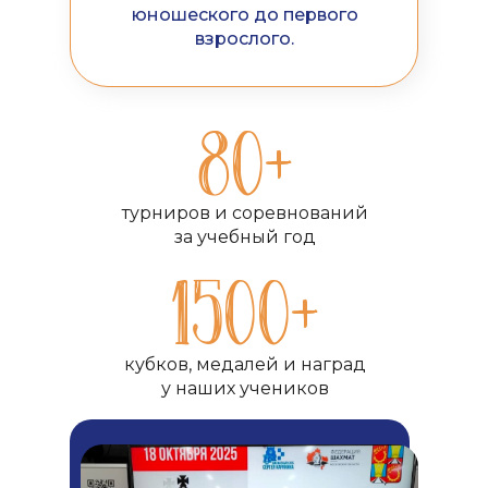
юношеского до первого
взрослого.
80+
турниров и соревнований
за учебный год
1500+
кубков, медалей и наград
у наших учеников