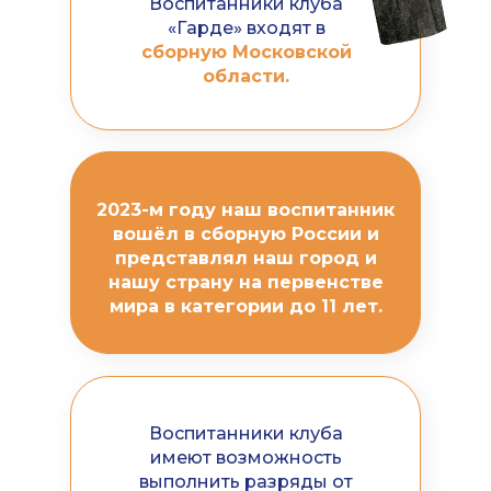
Воспитанники клуба
«Гарде» входят в
сборную Московской
области.
2023-м году наш воспитанник
вошёл в сборную России и
представлял наш город и
нашу страну на первенстве
мира в категории до 11 лет.
Воспитанники клуба
имеют возможность
выполнить разряды от